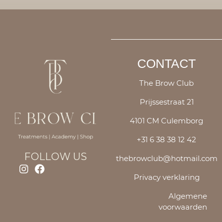
CONTACT
The Brow Club
Prijssestraat 21
4101 CM Culemborg
+31 6 38 38 12 42
FOLLOW US
thebrowclub@hotmail.com
Privacy verklaring
Algemene
voorwaarden