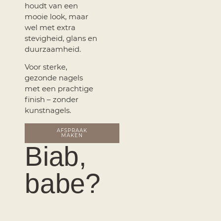
houdt van een
mooie look, maar
wel met extra
stevigheid, glans en
duurzaamheid.
Voor sterke,
gezonde nagels
met een prachtige
finish – zonder
kunstnagels.
AFSPRAAK
MAKEN
Biab,
babe?