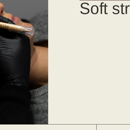
Soft st