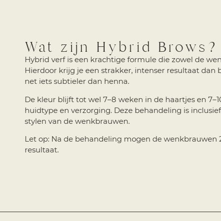
Wat zijn Hybrid Brows
Tot wel 8 weken resultaat o
Hybrid verf is een krachtige formule die zowel de wen
Hierdoor krijg je een strakker, intenser resultaat da
net iets subtieler dan henna.
De kleur blijft tot wel 7–8 weken in de haartjes en 7–
huidtype en verzorging. Deze behandeling is inclusie
stylen van de wenkbrauwen.
Let op: Na de behandeling mogen de wenkbrauwen 24
resultaat.