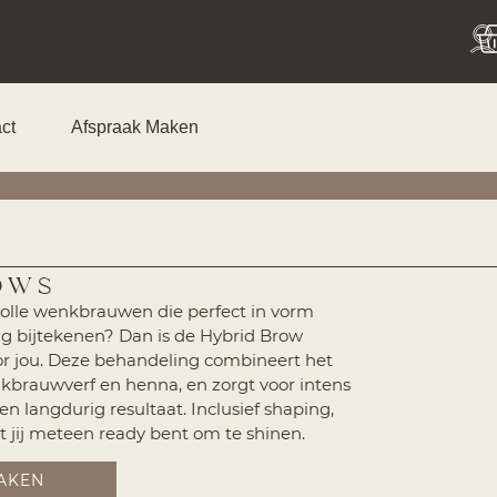
ct
Afspraak Maken
ows
volle wenkbrauwen die perfect in vorm
dag bijtekenen? Dan is de Hybrid Brow
or jou. Deze behandeling combineert het
brauwverf en henna, en zorgt voor intens
 langdurig resultaat. Inclusief shaping,
t jij meteen ready bent om te shinen.
AKEN