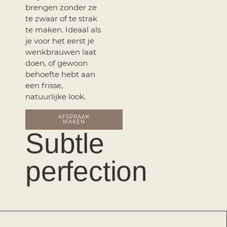
brengen zonder ze
te zwaar of te strak
te maken. Ideaal als
je voor het eerst je
wenkbrauwen laat
doen, of gewoon
behoefte hebt aan
een frisse,
natuurlijke look.
AFSPRAAK
MAKEN
Subtle
perfection