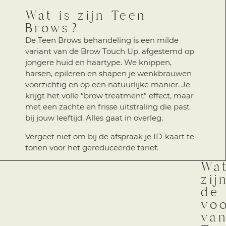
Wat is zijn Teen
Brows?
De Teen Brows behandeling is een milde
variant van de Brow Touch Up, afgestemd op
jongere huid en haartype. We knippen,
harsen, epileren en shapen je wenkbrauwen
voorzichtig en op een natuurlijke manier. Je
krijgt het volle “brow treatment” effect, maar
met een zachte en frisse uitstraling die past
bij jouw leeftijd. Alles gaat in overleg.
Vergeet niet om bij de afspraak je ID-kaart te
tonen voor het gereduceerde tarief.
Wa
zij
de
voo
va