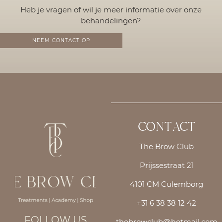
Heb je vragen of wil je meer informatie over onze
behandelingen?
NEEM CONTACT OP
CONTACT
The Brow Club
Prijssestraat 21
4101 CM Culemborg
+31 6 38 38 12 42
FOLLOW US
thebrowclub@hotmail.com