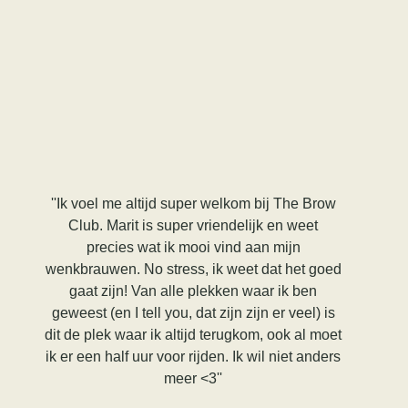
''Ik voel me altijd super welkom bij The Brow
''Een
Club. Marit is super vriendelijk en weet
geholpen 
precies wat ik mooi vind aan mijn
Ben 
wenkbrauwen. No stress, ik weet dat het goed
gaat zijn! Van alle plekken waar ik ben
geweest (en I tell you, dat zijn zijn er veel) is
dit de plek waar ik altijd terugkom, ook al moet
ik er een half uur voor rijden. Ik wil niet anders
meer <3''