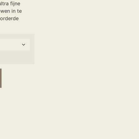
tra fijne
uwen in te
vorderde