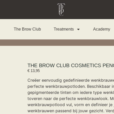
The Brow Club
Treatments
Academy
THE BROW CLUB COSMETICS PEN
€
13,95
Creëer eenvoudig gedefinieerde wenkbrauw
perfecte wenkbrauwpotloden. Beschikbaar in
gepigmenteerde tinten om iedere type wen
toveren naar de perfecte wenkbrauwlook. Me
wenkbrauwpotlood vul, vorm en definieer je
wenkbrauwen passend bij jouw gezicht. Ver