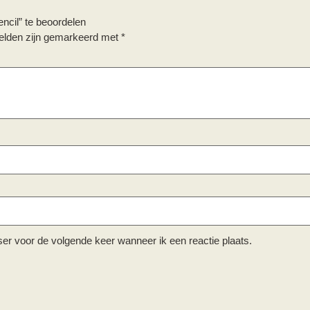
cil” te beoordelen
velden zijn gemarkeerd met
*
ser voor de volgende keer wanneer ik een reactie plaats.