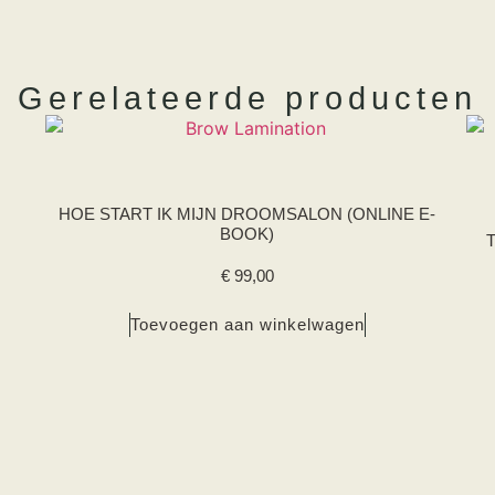
Gerelateerde producten
WE LOVE BROWS
HOE START IK MIJN DROOMSALON (ONLINE E-
BOOK)
€
99,00
Toevoegen aan winkelwagen