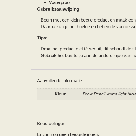
Waterproof
Gebruiksaanwijzing:
– Begin met een klein beetje product en maak een
– Daarna kun je het hoekje en het einde van de w
Tips:
– Draai het product niet té ver uit, dit behoudt de s
– Gebruik het borsteltje aan de andere zijde van h
Aanvullende informatie
Kleur
Brow Pencil warm light bro
Beoordelingen
Er zijn nog geen beoordelingen.