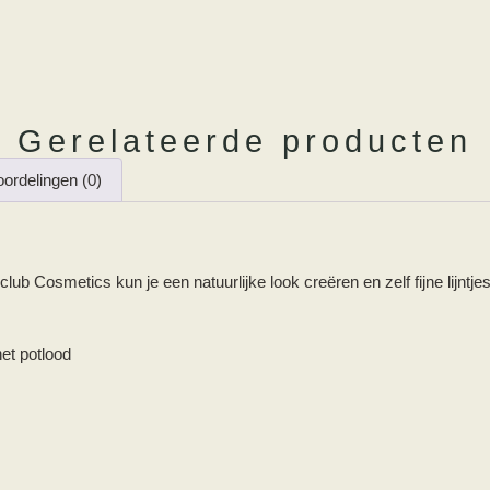
Gerelateerde producten
ordelingen (0)
ub Cosmetics kun je een natuurlijke look creëren en zelf fijne lijntj
het potlood